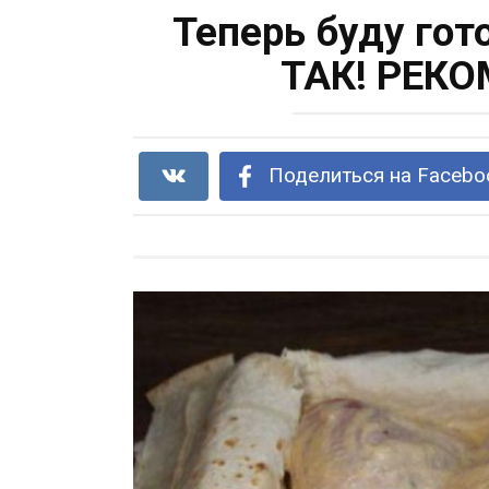
Теперь буду го
ТАК! РЕК
Поделиться на Facebo