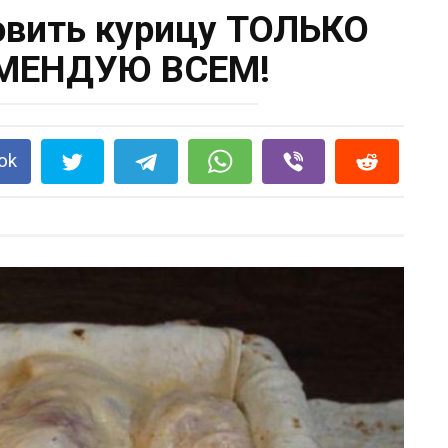
товить курицу ТОЛЬКО
ОМЕНДУЮ ВСЕМ!
ok