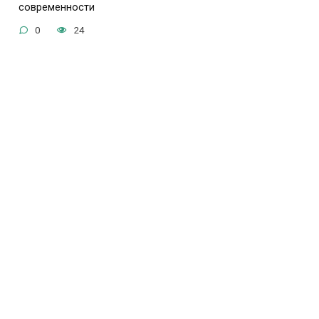
современности
0
24