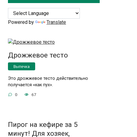
Powered by
Translate
Дрожжевое тесто
Выпечка
Это дрожжевое тесто действительно
получается «как пух».
0
67
Пирог на кефире за 5
минут! Для хозяек,