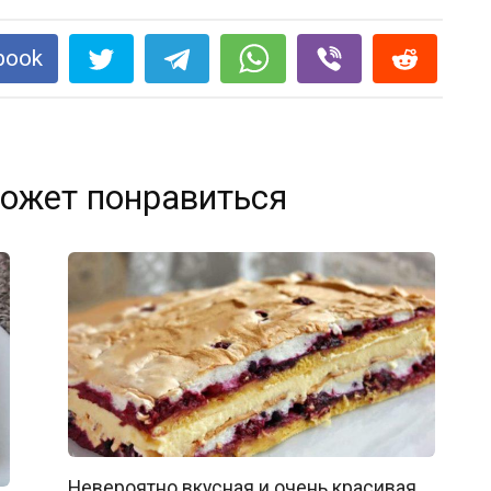
book
ожет понравиться
Невероятно вкусная и очень красивая