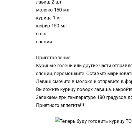
лаваш 2 шт.
молоко 150 мл
курица 1 кг
кефир 150 мл
соль
специи
Приготовление:
Куриные голени или другие части отправля
специи, перемешайте. Оставьте мариновать
Лаваш смочите в молоке и отправьте в фор
Выложите курицу поверх лаваша, накройт
Запекаем при температуре 180 градусов до
Приятного аппетита!!!