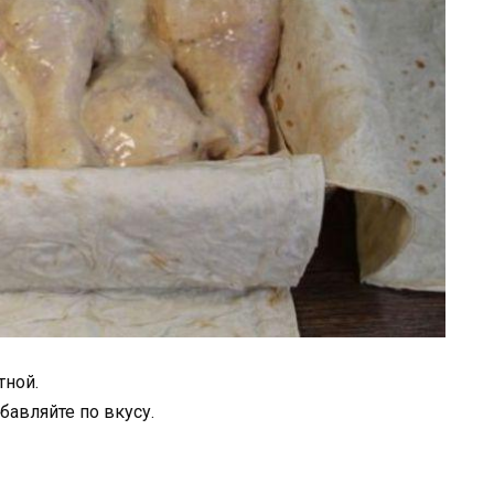
тной.
бавляйте по вкусу.