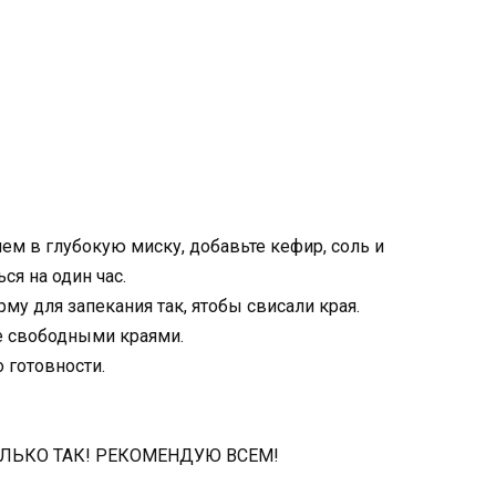
ем в глубокую миску, добавьте кефир, соль и
ся на один час.
му для запекания так, ятобы свисали края.
е свободными краями.
 готовности.