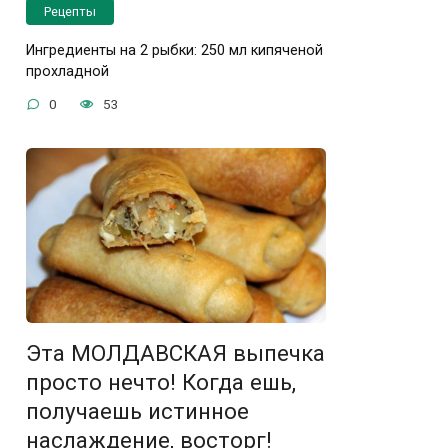
Рецепты
Ингредиенты на 2 рыбки: 250 мл кипяченой
прохладной
0
53
Эта МОЛДАВСКАЯ выпечка
просто нечто! Когда ешь,
получаешь истинное
наслаждение, восторг!