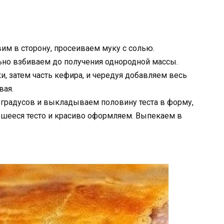
м в сторону, просеиваем муку с солью.
но взбиваем до получения однородной массы.
и, затем часть кефира, и чередуя добавляем весь
вая.
 градусов и выкладываем половину теста в форму,
вшееся тесто и красиво оформляем. Выпекаем в