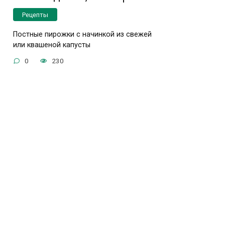
Рецепты
Постные пирожки с начинкой из свежей
или квашеной капусты
0
230