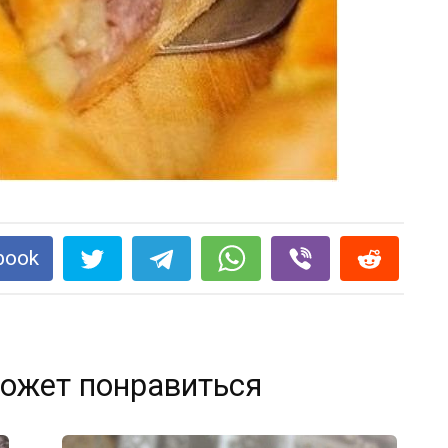
book
ожет понравиться