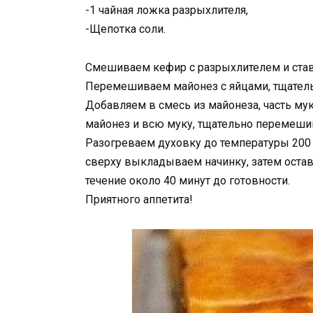
-1 чайная ложка разрыхлителя,
-Щепотка соли.
Смешиваем кефир с разрыхлителем и стави
Перемешиваем майонез с яйцами, тщатель
Добавляем в смесь из майонеза, часть мук
майонез и всю муку, тщательно перемеши
Разогреваем духовку до температуры 200
сверху выкладываем начинку, затем оста
течение около 40 минут до готовности.
Приятного аппетита!