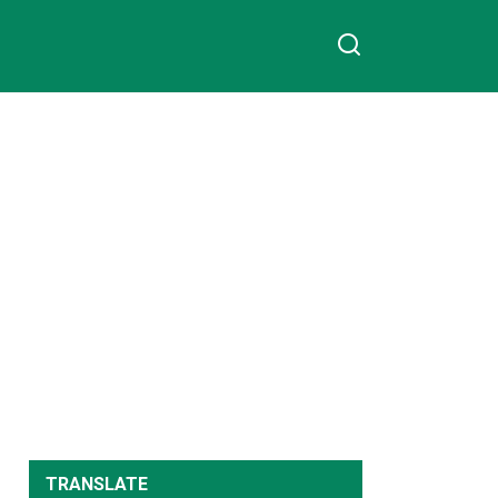
TRANSLATE