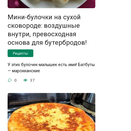
Мини-булочки на сухой
сковороде: воздушные
внутри, превосходная
основа для бутербродов!
Рецепты
У этих булочек-малышек есть имя! Батбуты
— марокканские
0
37