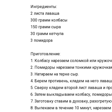
Ингредиенты:
2 листа лаваша
300 грамм колбасы
150 грамм сыра
30 грамм кетчупа
3 помидора
Приготовление:
1. Колбасу нарезаем соломкой или кружоч
2. Помидоры нарезаем тонкими кружочка
3. Натираем на терке сыр.
4. Берем противень, кладем на него лава
5. Сверху кладем второй лист лаваша и п
6. Затем выкладываем колбасу, помидор
7. Заготовку ставим в духовку, разогретую
8. Выпекаем в течение 10 минут, нарезаем 