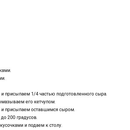
ками.
ми.
ш и присыпаем 1/4 частью подготовленного сыра.
ромазываем его кетчупом.
ы и присыпаем оставшимся сыром.
 до 200 градусов.
кусочками и подаем к столу.