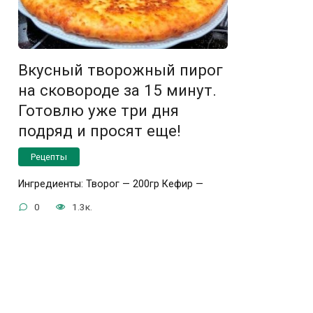
Вкусный творожный пирог
на сковороде за 15 минут.
Готовлю уже три дня
подряд и просят еще!
Рецепты
Ингредиенты: Творог — 200гр Кефир —
0
1.3к.