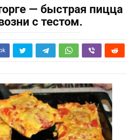
сторге — быстрая пицца
возни с тестом.
ok