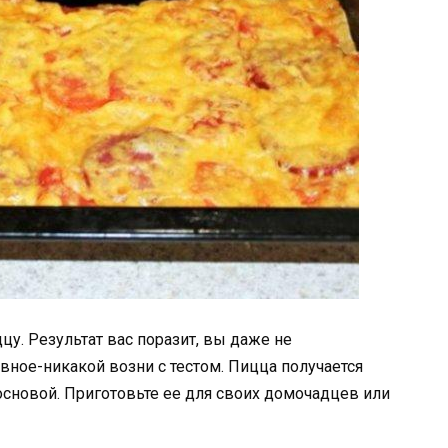
у. Результат вас поразит, вы даже не
авное-никакой возни с тестом. Пицца получается
основой. Приготовьте ее для своих домочадцев или