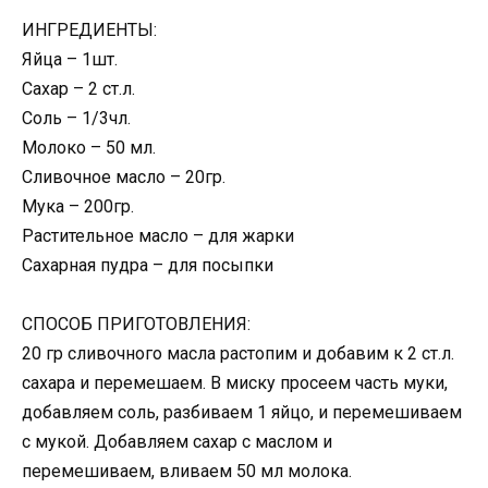
ИНГРЕДИЕНТЫ:
Яйца – 1шт.
Сахар – 2 ст.л.
Соль – 1/3чл.
Молоко – 50 мл.
Сливочное масло – 20гр.
Мука – 200гр.
Растительное масло – для жарки
Сахарная пудра – для посыпки
СПОСОБ ПРИГОТОВЛЕНИЯ:
20 гр сливочного масла растопим и добавим к 2 ст.л.
сахара и перемешаем. В миску просеем часть муки,
добавляем соль, разбиваем 1 яйцо, и перемешиваем
с мукой. Добавляем сахар с маслом и
перемешиваем, вливаем 50 мл молока.