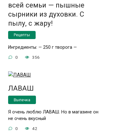
всей семьи — пышные
сырники из духовки. С
пылу, с жару!
Рецепты
Ингредиенты: — 250 г творога —
0
356
ЛАВАШ
Выпечка
Я очень люблю ЛАВАШ. Но в магазине он
не очень вкусный
0
42