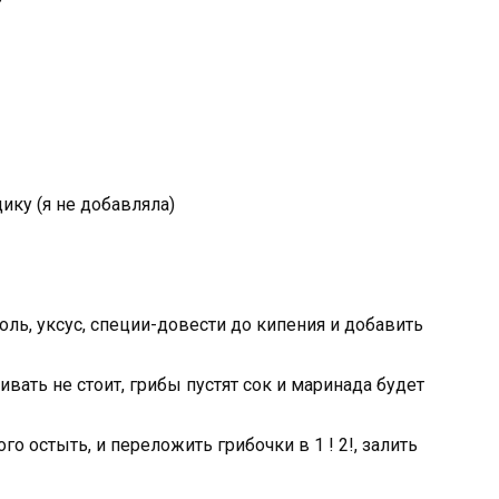
ику (я не добавляла)
оль, уксус, специи-довести до кипения и добавить
вать не стоит, грибы пустят сок и маринада будет
го остыть, и переложить грибочки в 1 ! 2!, залить