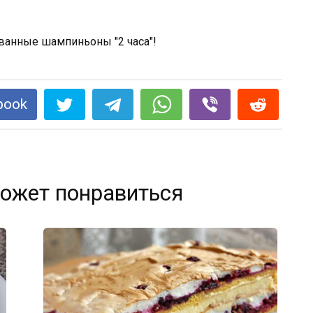
book
ожет понравиться