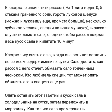
В кастрюле закипятить рассол ( На 1 литр воды: 0, 5
стакана граненного соли, горсть луковой шелухи
(можно и луковицу еще, аромата больше), несколько
зубчиков чеснока, специи по вашему вкусу), в рассол
опустить ломоть сала, следить чтобы рассол покрыл
весь кусок сала и кипятить 10 минут.
Кастрюльку снять с огня, когда она остынет оставить
ее со всем содержимым на сутки. Сало достать, как
рассол с него стечет, обмазать сало толченным
чесноком. Кто любитель специй, тот может опять
обвалять его в специях еще раз.
Опять оставить этот заветный кусок сала в
холодильнике на сутки, затем переложить в
морозилку. Как только сало промерзнет в