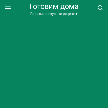
Перейти
Готовим дома
к
контенту
Простые и вкусные рецепты!